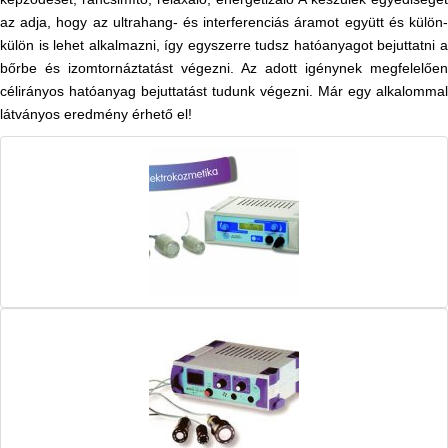
az adja, hogy az ultrahang- és interferenciás áramot együtt és külön-
külön is lehet alkalmazni, így egyszerre tudsz hatóanyagot bejuttatni a
bőrbe és izomtornáztatást végezni. Az adott igénynek megfelelően
célirányos hatóanyag bejuttatást tudunk végezni. Már egy alkalommal
látványos eredmény érhető el!