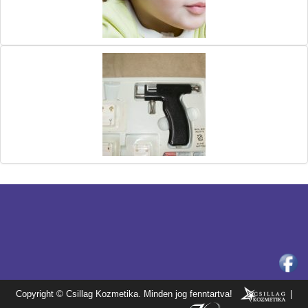
Copyright © Csillag Kozmetika. Minden jog fenntartva!
|